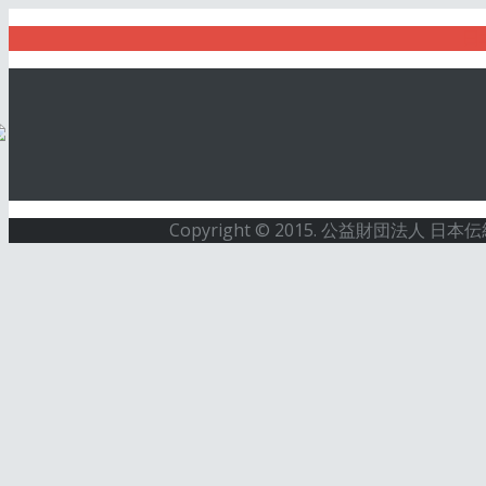
日
Copyright © 2015. 公益財団法人 日本伝統文化振